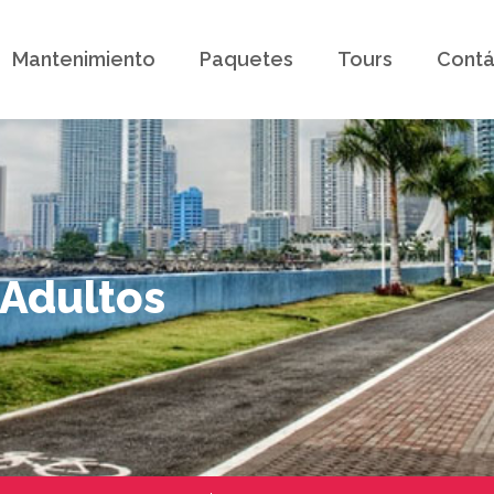
Mantenimiento
Paquetes
Tours
Contá
 Adultos