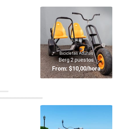
Bicicletas Adultos
Berg 2 puestos
From:
$
10,00
/hora