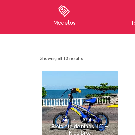
Modelos
T
Showing all 13 results
Bicicletas Adultos
Bicicleta de niños 16″ –
Kids Bike