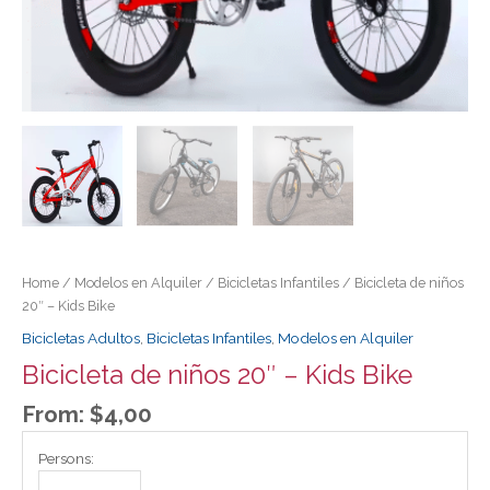
Home
/
Modelos en Alquiler
/
Bicicletas Infantiles
/ Bicicleta de niños
20″ – Kids Bike
Bicicletas Adultos
,
Bicicletas Infantiles
,
Modelos en Alquiler
Bicicleta de niños 20″ – Kids Bike
From:
$
4,00
Persons: