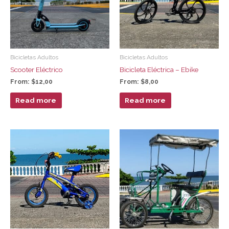
Bicicletas Adultos
Bicicletas Adultos
Scooter Eléctrico
Bicicleta Eléctrica – Ebike
From:
$
12,00
From:
$
8,00
Read more
Read more