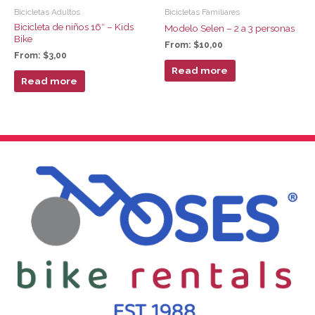
Bicicletas Adultos
Bicicletas Familiares
Bicicleta de niños 16″ – Kids
Modelo Selen – 2 a 3 personas
Bike
From:
$
10,00
From:
$
3,00
Read more
Read more