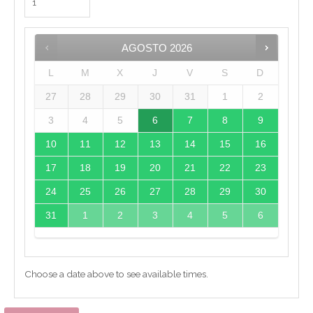
AGOSTO
2026
L
M
X
J
V
S
D
27
28
29
30
31
1
2
3
4
5
6
7
8
9
10
11
12
13
14
15
16
17
18
19
20
21
22
23
24
25
26
27
28
29
30
31
1
2
3
4
5
6
Choose a date above to see available times.