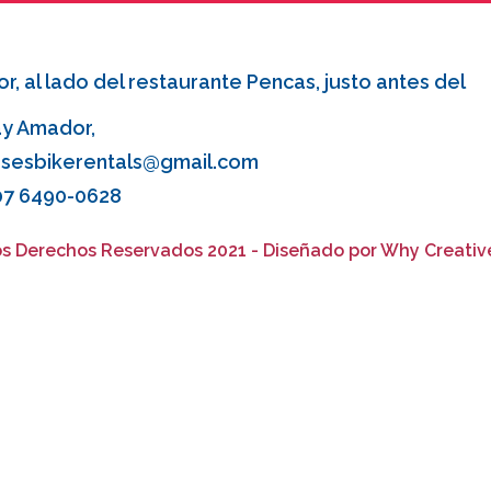
r, al lado del restaurante Pencas, justo antes del
y Amador,
esbikerentals@gmail.com
07 6490-0628
s Derechos Reservados 2021 - Diseñado por Why Creativ