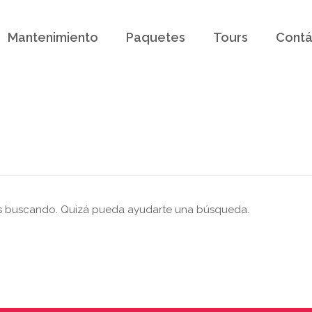
Mantenimiento
Paquetes
Tours
Contá
s buscando. Quizá pueda ayudarte una búsqueda.