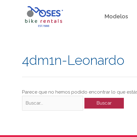
Ir
al
Modelos
contenido
Buscar
4dm1n-Leonardo
por:
Parece que no hemos podido encontrar lo que está